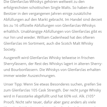
Die Glenfarclas-Whiskys gehören weltweit zu den
erfolgreichsten schottischen Single Malts. So haben die
Besitzer in den vergangenen Jahren einige zusätzliche
Abfüllungen auf den Markt gebracht. Im Handel sind derzeit
bis zu 16 offizielle Abfüllungen von Glenfarclas-Whiskys
erhältlich. Unabhängige Abfüllungen von Glenfarclas gibt es
nur hin und wieder. William Cadenhead hat des öfteren
Glenfarclas im Sortiment, auch die Scotch Malt Whisky
Society.
Ausgereift wird Glenfarclas Whisky teilweise in frischen
Sherryfässern, der Rest des Whiskys lagert in älteren Sherry-
und Bourbonfässern. Die Whiskys von Glenfarclas erhalten
immer wieder Auszeichnungen.
Unser Tipp: Wenn Sie etwas Besonderes suchen, greifen Sie
zum Glenfarclas 105 Cask Strength. Der recht junge Whisky
wird in Fassstärke abgefülllt und hat 60% vol. Alk. (105°
Proof). Nicht sehr teuer, dafür aber ganz anders als viele