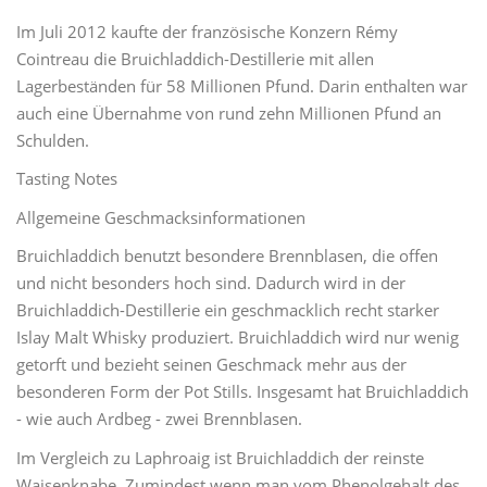
Im Juli 2012 kaufte der französische Konzern Rémy
Cointreau die Bruichladdich-Destillerie mit allen
Lagerbeständen für 58 Millionen Pfund. Darin enthalten war
auch eine Übernahme von rund zehn Millionen Pfund an
Schulden.
Tasting Notes
Allgemeine Geschmacksinformationen
Bruichladdich benutzt besondere Brennblasen, die offen
und nicht besonders hoch sind. Dadurch wird in der
Bruichladdich-Destillerie ein geschmacklich recht starker
Islay Malt Whisky produziert. Bruichladdich wird nur wenig
getorft und bezieht seinen Geschmack mehr aus der
besonderen Form der Pot Stills. Insgesamt hat Bruichladdich
- wie auch Ardbeg - zwei Brennblasen.
Im Vergleich zu Laphroaig ist Bruichladdich der reinste
Waisenknabe. Zumindest wenn man vom Phenolgehalt des