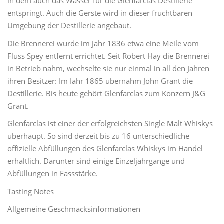
in dem auch das Wasser für die Glenfarclas Destillerie
entspringt. Auch die Gerste wird in dieser fruchtbaren
Umgebung der Destillerie angebaut.
Die Brennerei wurde im Jahr 1836 etwa eine Meile vom
Fluss Spey entfernt errichtet. Seit Robert Hay die Brennerei
in Betrieb nahm, wechselte sie nur einmal in all den Jahren
ihren Besitzer: Im Iahr 1865 übernahm John Grant die
Destillerie. Bis heute gehört Glenfarclas zum Konzern J&G
Grant.
Glenfarclas ist einer der erfolgreichsten Single Malt Whiskys
überhaupt. So sind derzeit bis zu 16 unterschiedliche
offizielle Abfüllungen des Glenfarclas Whiskys im Handel
erhältlich. Darunter sind einige Einzeljahrgänge und
Abfüllungen in Fassstärke.
Tasting Notes
Allgemeine Geschmacksinformationen