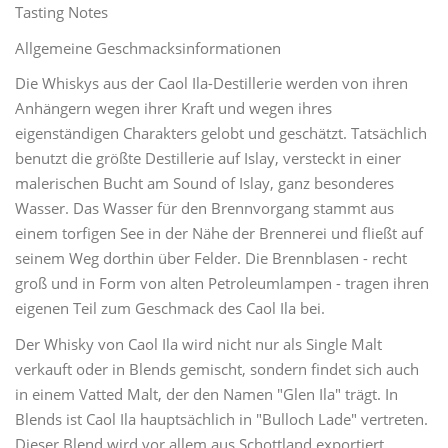
Tasting Notes
Allgemeine Geschmacksinformationen
Die Whiskys aus der Caol Ila-Destillerie werden von ihren
Anhängern wegen ihrer Kraft und wegen ihres
eigenständigen Charakters gelobt und geschätzt. Tatsächlich
benutzt die größte Destillerie auf Islay, versteckt in einer
malerischen Bucht am Sound of Islay, ganz besonderes
Wasser. Das Wasser für den Brennvorgang stammt aus
einem torfigen See in der Nähe der Brennerei und fließt auf
seinem Weg dorthin über Felder. Die Brennblasen - recht
groß und in Form von alten Petroleumlampen - tragen ihren
eigenen Teil zum Geschmack des Caol Ila bei.
Der Whisky von Caol Ila wird nicht nur als Single Malt
verkauft oder in Blends gemischt, sondern findet sich auch
in einem Vatted Malt, der den Namen "Glen Ila" trägt. In
Blends ist Caol Ila hauptsächlich in "Bulloch Lade" vertreten.
Dieser Blend wird vor allem aus Schottland exportiert.