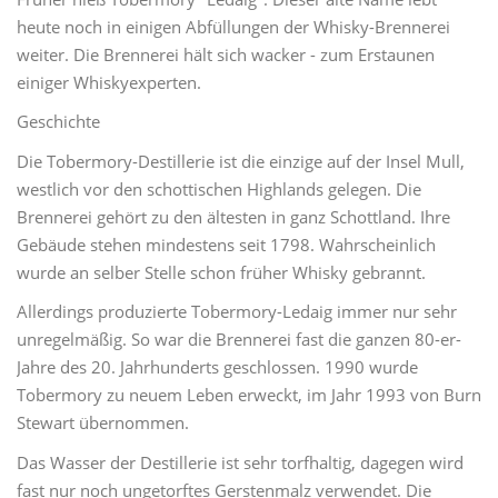
heute noch in einigen Abfüllungen der Whisky-Brennerei
weiter. Die Brennerei hält sich wacker - zum Erstaunen
einiger Whiskyexperten.
Geschichte
Die Tobermory-Destillerie ist die einzige auf der Insel Mull,
westlich vor den schottischen Highlands gelegen. Die
Brennerei gehört zu den ältesten in ganz Schottland. Ihre
Gebäude stehen mindestens seit 1798. Wahrscheinlich
wurde an selber Stelle schon früher Whisky gebrannt.
Allerdings produzierte Tobermory-Ledaig immer nur sehr
unregelmäßig. So war die Brennerei fast die ganzen 80-er-
Jahre des 20. Jahrhunderts geschlossen. 1990 wurde
Tobermory zu neuem Leben erweckt, im Jahr 1993 von Burn
Stewart übernommen.
Das Wasser der Destillerie ist sehr torfhaltig, dagegen wird
fast nur noch ungetorftes Gerstenmalz verwendet. Die