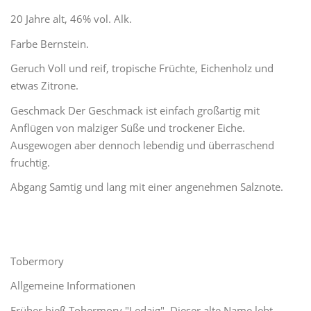
20 Jahre alt, 46% vol. Alk.
Farbe Bernstein.
Geruch Voll und reif, tropische Früchte, Eichenholz und
etwas Zitrone.
Geschmack Der Geschmack ist einfach großartig mit
Anflügen von malziger Süße und trockener Eiche.
Ausgewogen aber dennoch lebendig und überraschend
fruchtig.
Abgang Samtig und lang mit einer angenehmen Salznote.
Tobermory
Allgemeine Informationen
Früher hieß Tobermory "Ledaig". Dieser alte Name lebt