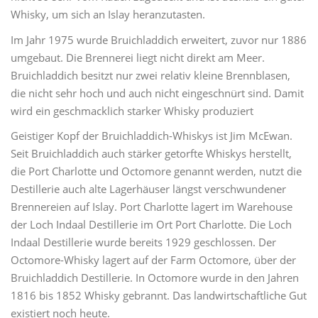
Whisky, um sich an Islay heranzutasten.
Im Jahr 1975 wurde Bruichladdich erweitert, zuvor nur 1886
umgebaut. Die Brennerei liegt nicht direkt am Meer.
Bruichladdich besitzt nur zwei relativ kleine Brennblasen,
die nicht sehr hoch und auch nicht eingeschnürt sind. Damit
wird ein geschmacklich starker Whisky produziert
Geistiger Kopf der Bruichladdich-Whiskys ist Jim McEwan.
Seit Bruichladdich auch stärker getorfte Whiskys herstellt,
die Port Charlotte und Octomore genannt werden, nutzt die
Destillerie auch alte Lagerhäuser längst verschwundener
Brennereien auf Islay. Port Charlotte lagert im Warehouse
der Loch Indaal Destillerie im Ort Port Charlotte. Die Loch
Indaal Destillerie wurde bereits 1929 geschlossen. Der
Octomore-Whisky lagert auf der Farm Octomore, über der
Bruichladdich Destillerie. In Octomore wurde in den Jahren
1816 bis 1852 Whisky gebrannt. Das landwirtschaftliche Gut
existiert noch heute.