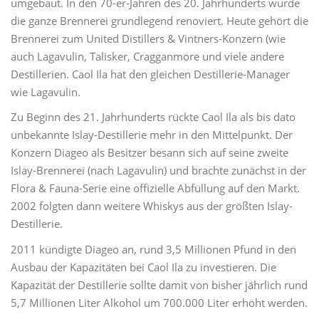
umgebaut. In den 70-er-Jahren des 20. Jahrhunderts wurde
die ganze Brennerei grundlegend renoviert. Heute gehört die
Brennerei zum United Distillers & Vintners-Konzern (wie
auch Lagavulin, Talisker, Cragganmore und viele andere
Destillerien. Caol Ila hat den gleichen Destillerie-Manager
wie Lagavulin.
Zu Beginn des 21. Jahrhunderts rückte Caol Ila als bis dato
unbekannte Islay-Destillerie mehr in den Mittelpunkt. Der
Konzern Diageo als Besitzer besann sich auf seine zweite
Islay-Brennerei (nach Lagavulin) und brachte zunächst in der
Flora & Fauna-Serie eine offizielle Abfüllung auf den Markt.
2002 folgten dann weitere Whiskys aus der größten Islay-
Destillerie.
2011 kündigte Diageo an, rund 3,5 Millionen Pfund in den
Ausbau der Kapazitäten bei Caol Ila zu investieren. Die
Kapazität der Destillerie sollte damit von bisher jährlich rund
5,7 Millionen Liter Alkohol um 700.000 Liter erhöht werden.