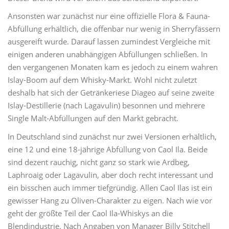
Ansonsten war zunächst nur eine offizielle Flora & Fauna-
Abfüllung erhältlich, die offenbar nur wenig in Sherryfässern
ausgereift wurde. Darauf lassen zumindest Vergleiche mit
einigen anderen unabhängigen Abfüllungen schließen. In
den vergangenen Monaten kam es jedoch zu einem wahren
Islay-Boom auf dem Whisky-Markt. Wohl nicht zuletzt
deshalb hat sich der Getränkeriese Diageo auf seine zweite
Islay-Destillerie (nach Lagavulin) besonnen und mehrere
Single Malt-Abfüllungen auf den Markt gebracht.
In Deutschland sind zunächst nur zwei Versionen erhältlich,
eine 12 und eine 18-jährige Abfüllung von Caol Ila. Beide
sind dezent rauchig, nicht ganz so stark wie Ardbeg,
Laphroaig oder Lagavulin, aber doch recht interessant und
ein bisschen auch immer tiefgründig. Allen Caol Ilas ist ein
gewisser Hang zu Oliven-Charakter zu eigen. Nach wie vor
geht der größte Teil der Caol Ila-Whiskys an die
Blendindustrie. Nach Angaben von Manager Billy Stitchell