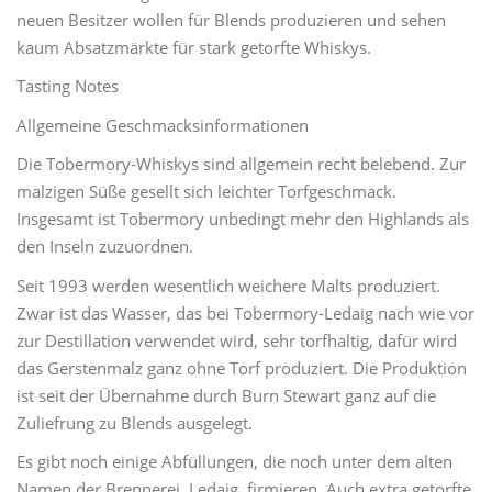
neuen Besitzer wollen für Blends produzieren und sehen
kaum Absatzmärkte für stark getorfte Whiskys.
Tasting Notes
Allgemeine Geschmacksinformationen
Die Tobermory-Whiskys sind allgemein recht belebend. Zur
malzigen Süße gesellt sich leichter Torfgeschmack.
Insgesamt ist Tobermory unbedingt mehr den Highlands als
den Inseln zuzuordnen.
Seit 1993 werden wesentlich weichere Malts produziert.
Zwar ist das Wasser, das bei Tobermory-Ledaig nach wie vor
zur Destillation verwendet wird, sehr torfhaltig, dafür wird
das Gerstenmalz ganz ohne Torf produziert. Die Produktion
ist seit der Übernahme durch Burn Stewart ganz auf die
Zuliefrung zu Blends ausgelegt.
Es gibt noch einige Abfüllungen, die noch unter dem alten
Namen der Brennerei, Ledaig, firmieren. Auch extra getorfte