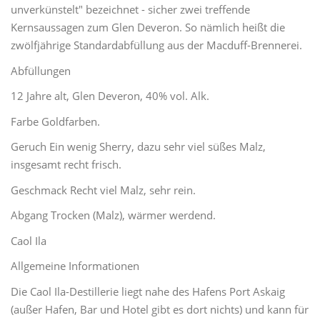
unverkünstelt" bezeichnet - sicher zwei treffende
Kernsaussagen zum Glen Deveron. So nämlich heißt die
zwölfjährige Standardabfüllung aus der Macduff-Brennerei.
Abfüllungen
12 Jahre alt, Glen Deveron, 40% vol. Alk.
Farbe Goldfarben.
Geruch Ein wenig Sherry, dazu sehr viel süßes Malz,
insgesamt recht frisch.
Geschmack Recht viel Malz, sehr rein.
Abgang Trocken (Malz), wärmer werdend.
Caol Ila
Allgemeine Informationen
Die Caol Ila-Destillerie liegt nahe des Hafens Port Askaig
(außer Hafen, Bar und Hotel gibt es dort nichts) und kann für