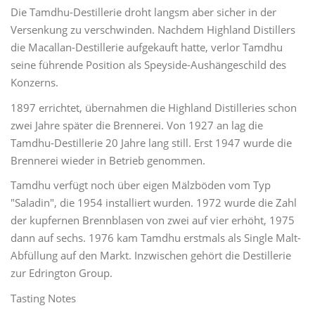
Die Tamdhu-Destillerie droht langsm aber sicher in der
Versenkung zu verschwinden. Nachdem Highland Distillers
die Macallan-Destillerie aufgekauft hatte, verlor Tamdhu
seine führende Position als Speyside-Aushängeschild des
Konzerns.
1897 errichtet, übernahmen die Highland Distilleries schon
zwei Jahre später die Brennerei. Von 1927 an lag die
Tamdhu-Destillerie 20 Jahre lang still. Erst 1947 wurde die
Brennerei wieder in Betrieb genommen.
Tamdhu verfügt noch über eigen Mälzböden vom Typ
"Saladin", die 1954 installiert wurden. 1972 wurde die Zahl
der kupfernen Brennblasen von zwei auf vier erhöht, 1975
dann auf sechs. 1976 kam Tamdhu erstmals als Single Malt-
Abfüllung auf den Markt. Inzwischen gehört die Destillerie
zur Edrington Group.
Tasting Notes