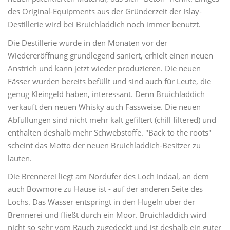
des Original-Equipments aus der Gründerzeit der Islay-
Destillerie wird bei Bruichladdich noch immer benutzt.
Die Destillerie wurde in den Monaten vor der
Wiedereröffnung grundlegend saniert, erhielt einen neuen
Anstrich und kann jetzt wieder produzieren. Die neuen
Fässer wurden bereits befüllt und sind auch für Leute, die
genug Kleingeld haben, interessant. Denn Bruichladdich
verkauft den neuen Whisky auch Fassweise. Die neuen
Abfüllungen sind nicht mehr kalt gefiltert (chill filtered) und
enthalten deshalb mehr Schwebstoffe. "Back to the roots"
scheint das Motto der neuen Bruichladdich-Besitzer zu
lauten.
Die Brennerei liegt am Nordufer des Loch Indaal, an dem
auch Bowmore zu Hause ist - auf der anderen Seite des
Lochs. Das Wasser entspringt in den Hügeln über der
Brennerei und fließt durch ein Moor. Bruichladdich wird
nicht so sehr vom Rauch zugedeckt und ist deshalb ein guter