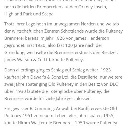
noch die beiden Brennereien auf den Orkney-Inseln,
Highland Park und Scapa.
Trotz ihrer Lage hoch im unwegsamen Norden und weitab
der wirtschaftlichen Zentren Schottlands wurde die Pulteney
Brennerei bereits im Jahr 1826 von James Henderson
gegründet. Erst 1920, also fast 100 Jahre nach der
Gründung, wechselte die Brennerei erstmals den Besitzer:
James Watson & Co Ltd. kaufte Pulteney.
Dann allerdings ging es Schlag auf Schlag weiter. 1923
kauften John Dewar’s & Sons Ltd. die Destillerie, nur weitere
zwei Jahre später ging Old Pulteney in den Besitz von DLC
über. 1930 läutete die Totenglocke über Pulteney, die
Brennerei wurde für viele Jahre geschlossen.
Ein gewisser R. Cumming, Anwalt bei Banff, erweckte Old
Pulteney 1951 zu neuem Leben. vier Jahre später, 1955,
kaufte Hiram Walker die Brennerei, 1959 wurde Pulteney