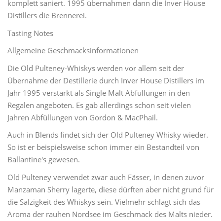
komplett saniert. 1995 übernahmen dann die Inver House
Distillers die Brennerei.
Tasting Notes
Allgemeine Geschmacksinformationen
Die Old Pulteney-Whiskys werden vor allem seit der
Übernahme der Destillerie durch Inver House Distillers im
Jahr 1995 verstärkt als Single Malt Abfüllungen in den
Regalen angeboten. Es gab allerdings schon seit vielen
Jahren Abfüllungen von Gordon & MacPhail.
Auch in Blends findet sich der Old Pulteney Whisky wieder.
So ist er beispielsweise schon immer ein Bestandteil von
Ballantine's gewesen.
Old Pulteney verwendet zwar auch Fässer, in denen zuvor
Manzaman Sherry lagerte, diese dürften aber nicht grund für
die Salzigkeit des Whiskys sein. Vielmehr schlägt sich das
Aroma der rauhen Nordsee im Geschmack des Malts nieder.